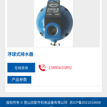
浮球式排水器
15895635892
在线咨询
产品参数
版权所有 © 昆山优配齐机电设备有限公司
苏ICP备2021014608